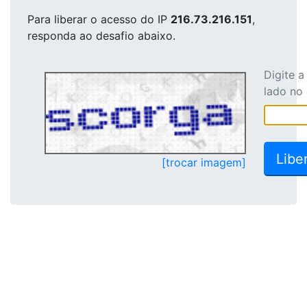
Para liberar o acesso
do IP
216.73.216.151
,
responda ao desafio abaixo.
Digite 
lado no
[trocar imagem]