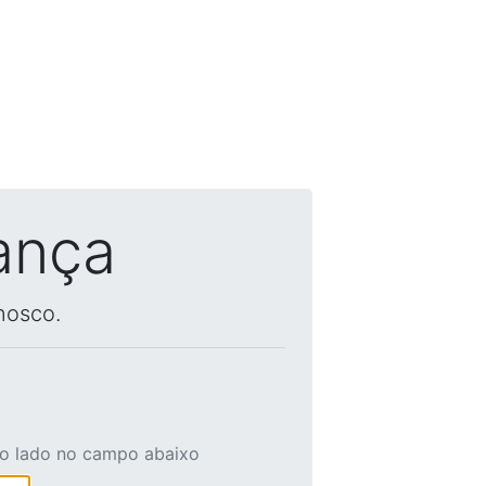
ança
nosco.
ao lado no campo abaixo