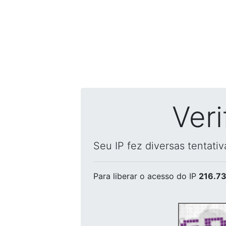
Ver
Seu IP fez diversas tentati
Para liberar o acesso
do IP
216.73