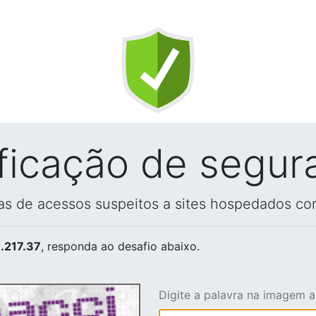
ificação de segur
vas de acessos suspeitos a sites hospedados co
.217.37
, responda ao desafio abaixo.
Digite a palavra na imagem 